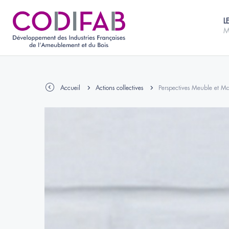
L
M
Accueil
Actions collectives
Perspectives Meuble et Ma