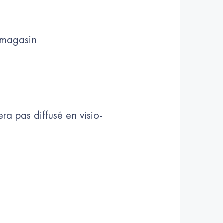
e magasin
era pas diffusé en visio-