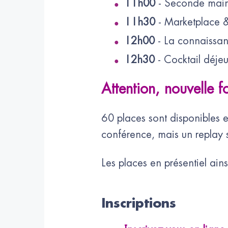
11h00
- Seconde main e
11h30
- Marketplace &
12h00
- La connaissan
12h30
- Cocktail déje
Attention, nouvelle f
60 places sont disponibles en
conférence, mais un replay 
Les places en présentiel ains
Inscriptions