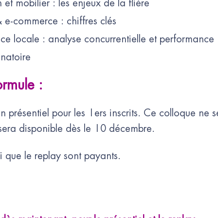
t mobilier : les enjeux de la flière
 e-commerce : chiffres clés
ce locale : analyse concurrentielle et performanc
unatoire
ormule :
 présentiel pour les 1ers inscrits. Ce colloque ne s
sera disponible dès le 10 décembre.
i que le replay sont payants.