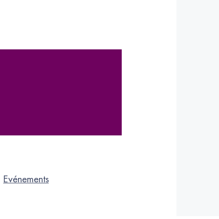
;
Evénements