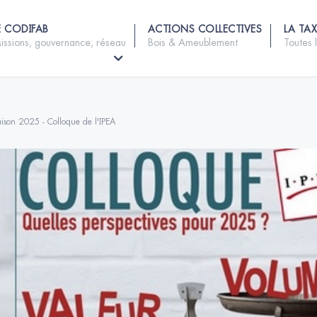
E CODIFAB
ACTIONS COLLECTIVES
LA TAX
issions, gouvernance, réseau
Bois & Ameublement
Toutes 
ison 2025 - Colloque de l'IPEA