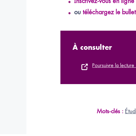
Inscrivez-vous en ligne
ou
téléchargez le bullet
À consulter
Poursuivre la lecture 
Mots-clés :
Étud