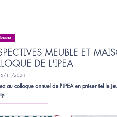
lement
SPECTIVES MEUBLE ET MAIS
LOQUE DE L'IPEA
 15/11/2024
pez au colloque annuel de l'IPEA en présentiel le 
ay.