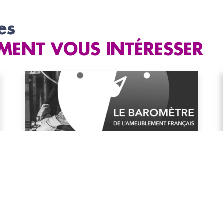
es
MENT VOUS INTÉRESSER
#Ameublement
Baromètre trimestriel de l'Ameublement
français
Note de conjoncture