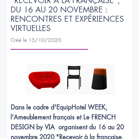
"RECEVOIR À LA FRANÇAISE", 
DU 16 AU 20 NOVEMBRE : 
RENCONTRES ET EXPÉRIENCES 
VIRTUELLES
Créé le 15/10/2020
Dans le cadre d'EquipHotel WEEK,
l'Ameublement français et Le FRENCH
DESIGN by VIA organisent du 16 au 20
novembre 2020 "Recevoir à la française,