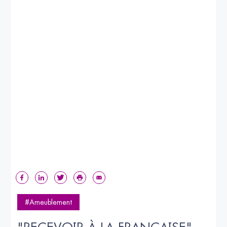
#Ameublement