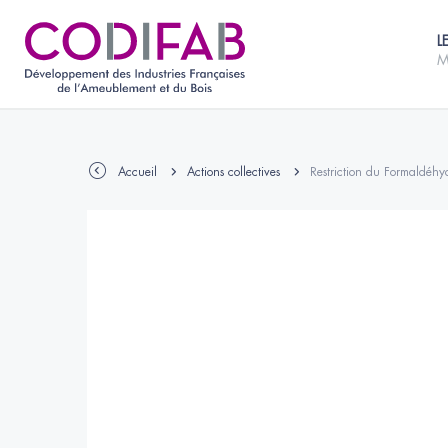
L
M
Accueil
Actions collectives
Restriction du Formaldéhyd