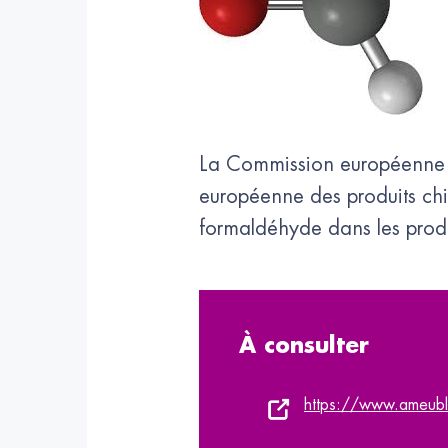
La Commission européenne a 
européenne des produits chi
formaldéhyde dans les prod
À consulter
https://www.ameublem