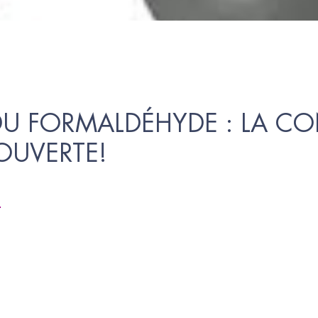
DU FORMALDÉHYDE : LA CO
OUVERTE!