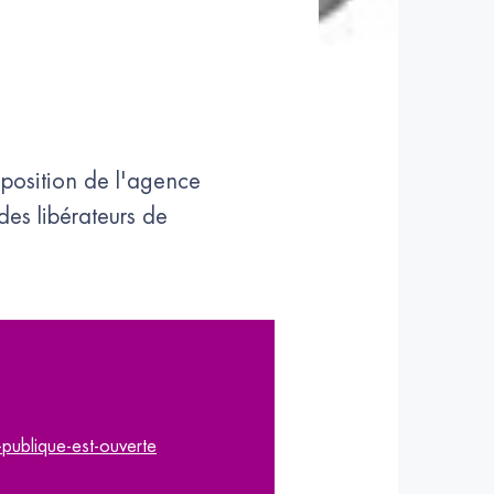
position de l'agence
es libérateurs de
publique-est-ouverte