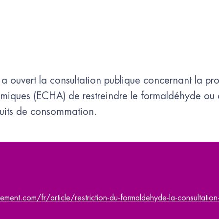
ouvert la consultation publique concernant la pro
miques (ECHA) de restreindre le formaldéhyde ou d
uits de consommation.
ent.com/fr/article/restriction-du-formaldehyde-la-consultation-