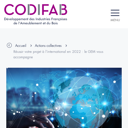
MENU
Accueil
Actions collectives
Réussir votre projet à l’international en 2022 : le GEM vous
accompagne