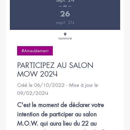
sept. 24
AU
26
sept. 24
ALLEMAGNE
#Ameublement
PARTICIPEZ AU SALON 
MOW 2024
Créé le 06/10/2022 - Mise à jour le
09/02/2024
C'est le moment de déclarer votre 
intention de participer au salon 
M.O.W. qui aura lieu du 22 au 