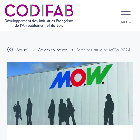
MENU
Accueil
Actions collectives
Participez au salon MOW 2024