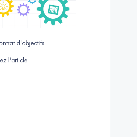
ntrat d'objectifs
z l'article