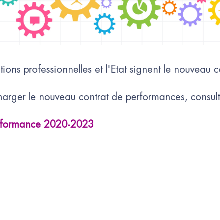
ons professionnelles et l'Etat signent le nouveau co
charger le nouveau contrat de performances, consulte
performance 2020-2023