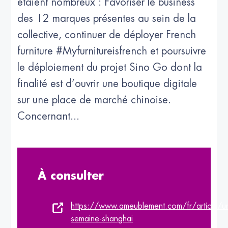
étaient nombreux : Favoriser le business
des 12 marques présentes au sein de la
collective, continuer de déployer French
furniture #Myfurnitureisfrench et poursuivre
le déploiement du projet Sino Go dont la
finalité est d’ouvrir une boutique digitale
sur une place de marché chinoise.
Concernant...
À consulter
https://www.ameublement.com/fr/article/u
semaine-shanghai