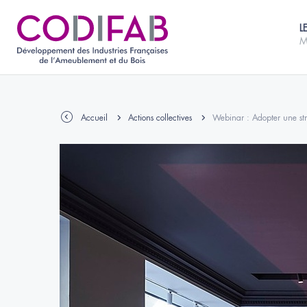
L
M
Accueil
Actions collectives
Webinar : Adopter une str