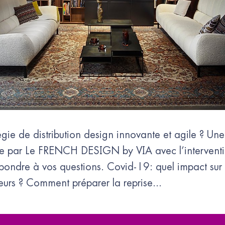
ie de distribution design innovante et agile ? Une
sée par Le FRENCH DESIGN by VIA avec l’interventio
pondre à vos questions. Covid-19: quel impact sur 
uteurs ? Comment préparer la reprise...