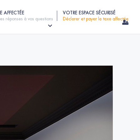
E AFFECTÉE
VOTRE ESPACE SÉCURISÉ
les réponses à vos questions
Déclarer et payer la taxe affectée