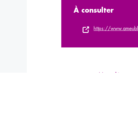
À consulter
https://www.ameuble
Mots-clés :