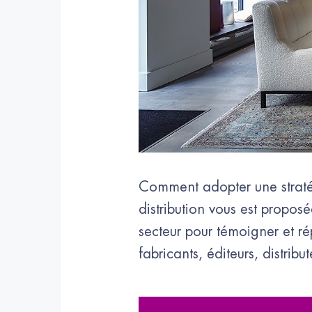
Comment adopter une stratég
distribution vous est propo
secteur pour témoigner et ré
fabricants, éditeurs, distrib