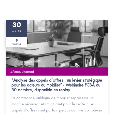
30
oct. 25
EN LIGNE
#Ameublement
“Analyse des appels d’offres : un levier stratégique
pour les acteurs du mobilier” - Webinaire FCBA du
30 octobre, disponible en replay
La commande publique de mobilier représente un
marché récurrent et structurant pour le secteur. Les
appels d’offres sont parfois perçus comme complexes