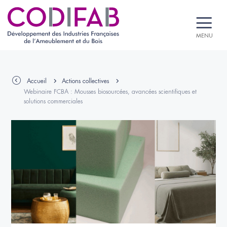
MENU
Accueil
Actions collectives
Webinaire FCBA : Mousses biosourcées, avancées scientifiques et
solutions commerciales