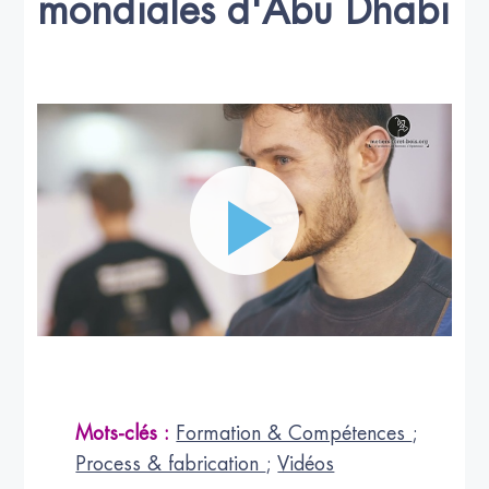
mondiales d'Abu Dhabi
Mots-clés :
Formation & Compétences
;
Process & fabrication
;
Vidéos