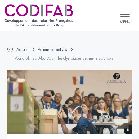
MENU
Accueil
Actions collectives
World Skills à Abu Dabi : les olympiades des métiers du bois