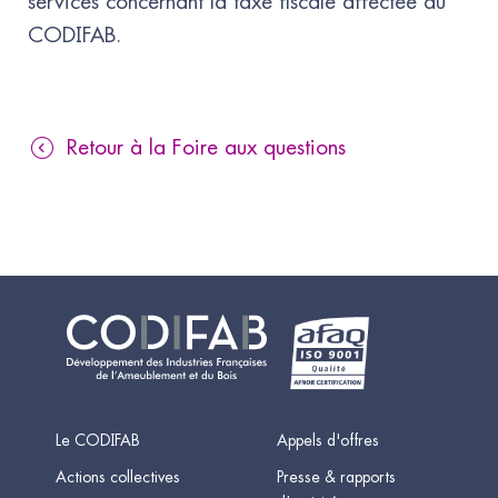
services concernant la taxe fiscale affectée au
CODIFAB.
Retour à la Foire aux questions
Le CODIFAB
Appels d'offres
Actions collectives
Presse & rapports