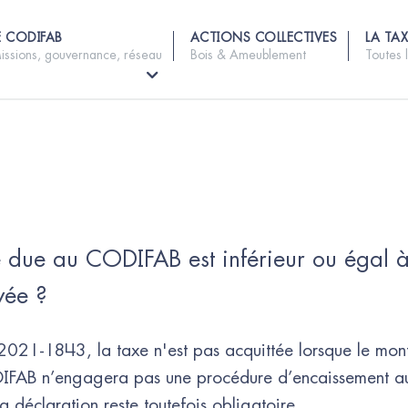
E CODIFAB
ACTIONS COLLECTIVES
LA TAX
issions, gouvernance, réseau
Bois & Ameublement
Toutes 
e due au CODIFAB est inférieur ou égal à
yée ?
2021-1843, la taxe n'est pas acquittée lorsque le mon
ODIFAB n’engagera pas une procédure d’encaissement a
 déclaration reste toutefois obligatoire.