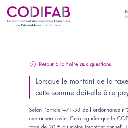
L
M
Retour à la Foire aux questions
Lorsque le montant de la tax
cette somme doit-elle être pa
Selon l'article 471-53 de l'ordonnance n°
une année civile. Cela signifie que le C
taxe de 20 € ou moins (montant annuel). La