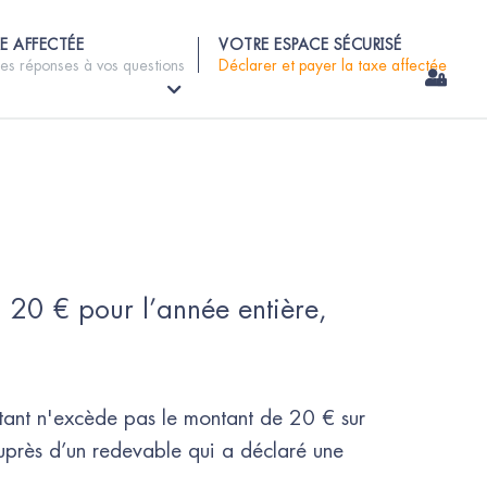
E AFFECTÉE
VOTRE ESPACE SÉCURISÉ
les réponses à vos questions
Déclarer et payer la taxe affectée
 20 € pour l’année entière, 
tant n'excède pas le montant de 20 € sur
uprès d’un redevable qui a déclaré une