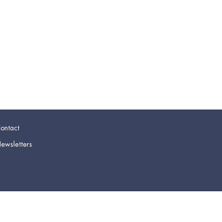
ontact
ewsletters