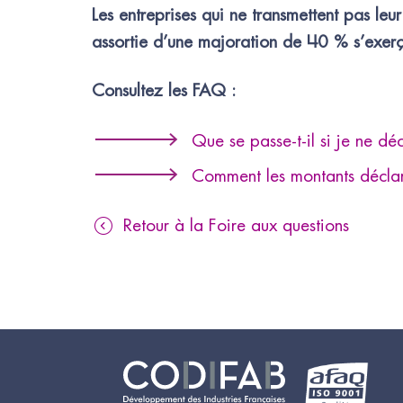
Les entreprises qui ne transmettent pas l
assortie d’une majoration de 40 % s’exerça
Consultez les FAQ :
Que se passe-t-il si je ne dé
Comment les montants déclaré
Retour à la Foire aux questions