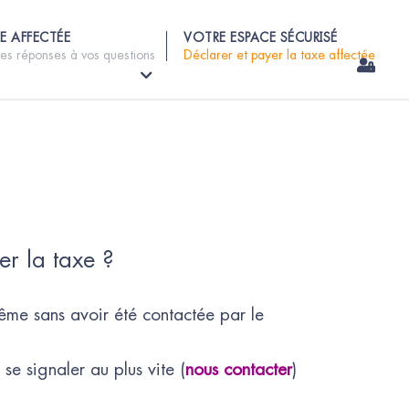
E AFFECTÉE
VOTRE ESPACE SÉCURISÉ
les réponses à vos questions
Déclarer et payer la taxe affectée
er la taxe ?
même sans avoir été contactée par le
se signaler au plus vite (
nous contacter
)