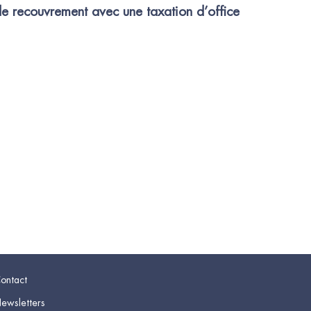
de recouvrement avec une taxation d’office
ontact
ewsletters