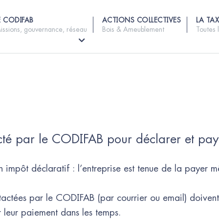
E CODIFAB
ACTIONS COLLECTIVES
LA TAX
issions, gouvernance, réseau
Bois & Ameublement
Toutes 
acté par le CODIFAB pour déclarer et pay
 impôt déclaratif : l’entreprise est tenue de la payer 
tactées par le CODIFAB (par courrier ou email) doivent 
r leur paiement dans les temps.