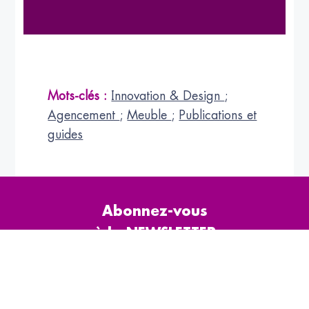
Mots-clés :
Innovation & Design
;
Agencement
;
Meuble
;
Publications et
guides
Abonnez-vous
à la NEWSLETTER