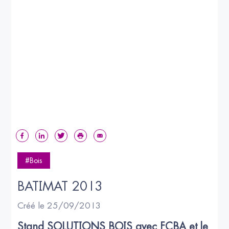
#Bois
BATIMAT 2013
Créé le 25/09/2013
Stand SOLUTIONS BOIS avec FCBA et le 