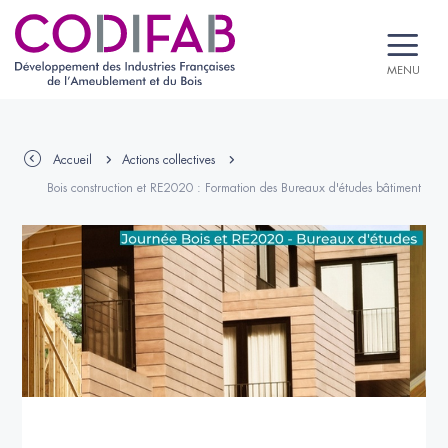
MENU
Accueil
Actions collectives
Bois construction et RE2020 : Formation des Bureaux d'études bâtiment