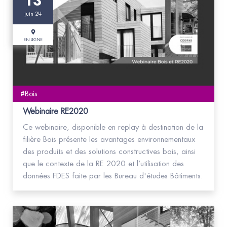
13
juin 24
EN LIGNE
#Bois
Webinaire RE2020
Ce webinaire, disponible en replay à destination de la
filière Bois présente les avantages environnementaux
des produits et des solutions constructives bois, ainsi
que le contexte de la RE 2020 et l’utilisation des
données FDES faite par les Bureau d'études Bâtiments.