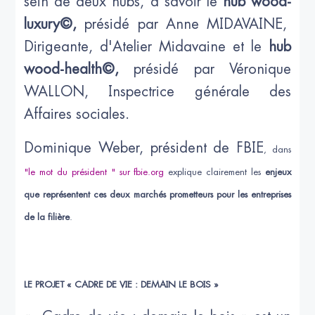
sein de deux hubs, à savoir le
hub wood-
luxury©,
présidé par Anne MIDAVAINE,
Dirigeante, d'Atelier Midavaine et le
hub
wood-health©,
présidé par Véronique
WALLON, Inspectrice générale des
Affaires sociales.
Dominique Weber, président de FBIE
, dans
"le mot du président " sur fbie.org
explique clairement les
enjeux
que représentent ces deux marchés prometteurs pour les entreprises
de la filière
.
LE PROJET « CADRE DE VIE : DEMAIN LE BOIS »