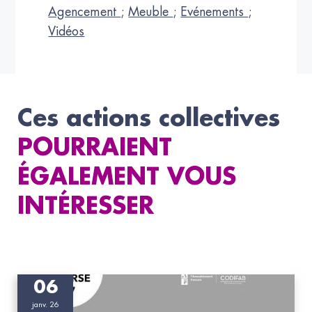
Agencement
;
Meuble
;
Evénements
;
Vidéos
Ces actions collectives
POURRAIENT
ÉGALEMENT VOUS
INTÉRESSER
06
janv. 26