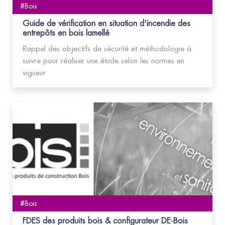
#Bois
Guide de vérification en situation d'incendie des
entrepôts en bois lamellé
Rappel des objectifs de sécurité et méthodologie à
suivre pour réaliser une étude selon les normes en
vigueur
#Bois
FDES des produits bois & configurateur DE-Bois