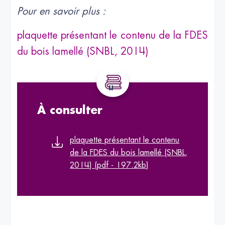
Pour en savoir plus :
plaquette présentant le contenu de la FDES
du bois lamellé (SNBL, 2014)
À consulter
plaquette présentant le contenu
de la FDES du bois lamellé (SNBL,
2014) (pdf - 197.2kb)