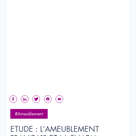
#Ameublement
ETUDE : L’AMEUBLEMENT 