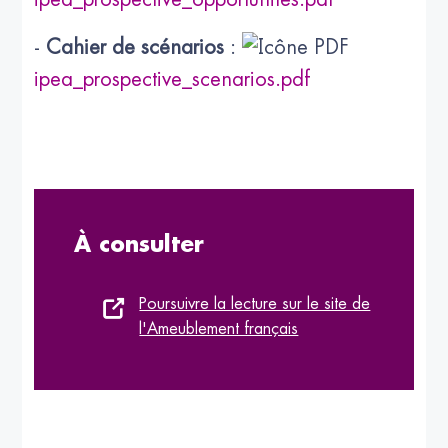
-
Cahier de scénarios
:
ipea_prospective_scenarios.pdf
À consulter
Poursuivre la lecture sur le site de
l'Ameublement français