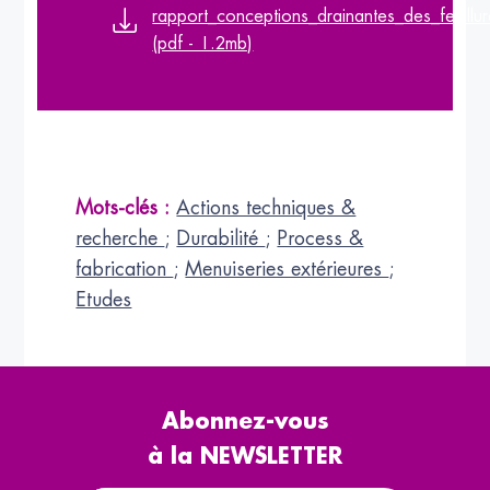
rapport_conceptions_drainantes_des_feuillu
(pdf - 1.2mb)
Mots-clés :
Actions techniques &
recherche
;
Durabilité
;
Process &
fabrication
;
Menuiseries extérieures
;
Etudes
Abonnez-vous
à la NEWSLETTER