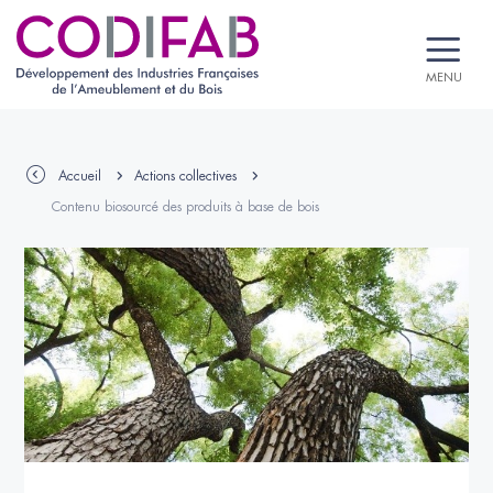
MENU
Accueil
Actions collectives
Contenu biosourcé des produits à base de bois