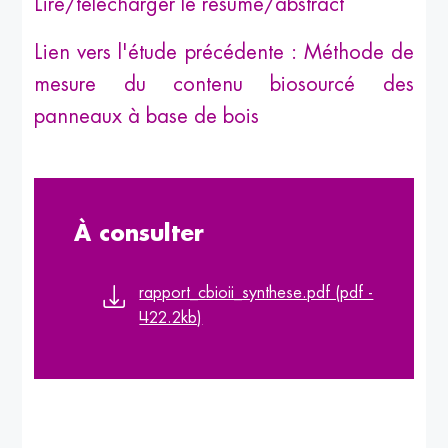
Lire/télécharger le résumé/abstract
Lien vers l'étude précédente : Méthode de
mesure du contenu biosourcé des
panneaux à base de bois
À consulter
rapport_cbioii_synthese.pdf (pdf -
422.2kb)