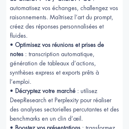
automatisez vos échanges, challengez vos
raisonnements. Maîtrisez l’art du prompt,
créez des réponses personnalisées et
fluides.
•
Optimisez vos réunions et prises de
notes
: transcription automatique,
génération de tableaux d’actions,
synthèses express et exports prêts à
l’emploi.
•
Décryptez votre marché
: utilisez
DeepResearch et Perplexity pour réaliser
des analyses sectorielles percutantes et des
benchmarks en un clin d’œil.
•
Boostez vos présentations
: transformez