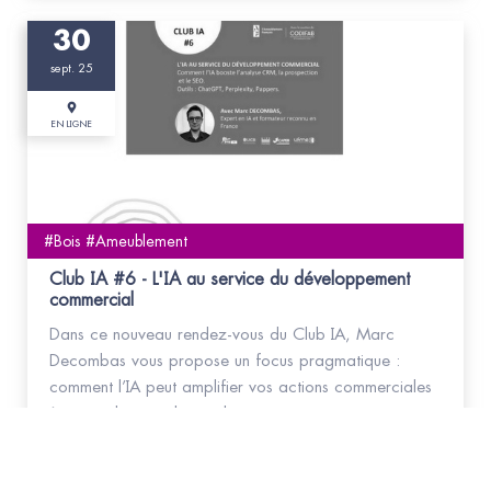
30
sept. 25
EN LIGNE
#Bois #Ameublement
Club IA #6 - L'IA au service du développement
commercial
Dans ce nouveau rendez-vous du Club IA, Marc
Decombas vous propose un focus pragmatique :
comment l’IA peut amplifier vos actions commerciales
à partir de votre base client.