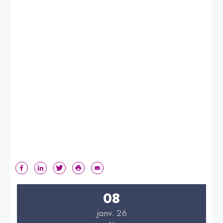
08
janv. 26