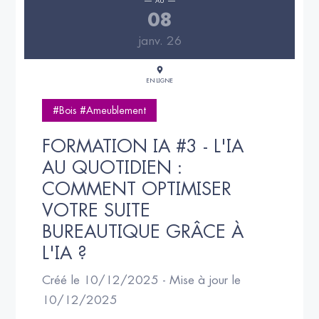
AU
08
janv. 26
EN LIGNE
#Bois #Ameublement
FORMATION IA #3 - L'IA 
AU QUOTIDIEN : 
COMMENT OPTIMISER 
VOTRE SUITE 
BUREAUTIQUE GRÂCE À 
L'IA ?
Créé le 10/12/2025 - Mise à jour le
10/12/2025