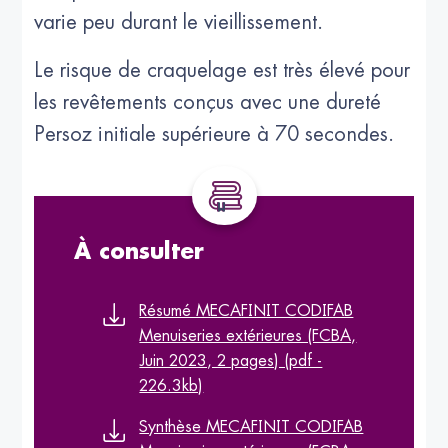
varie peu durant le vieillissement.
Le risque de craquelage est très élevé pour
les revêtements conçus avec une dureté
Persoz initiale supérieure à 70 secondes.
À consulter
Résumé MECAFINIT CODIFAB
Menuiseries extérieures (FCBA,
Juin 2023, 2 pages) (pdf -
226.3kb)
Synthèse MECAFINIT CODIFAB