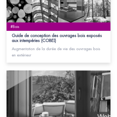
#Bois
Guide de conception des ouvrages bois exposés
aux intempéries (COBEI)
Augmentation de la durée de vie des ouvrages bois
en extérieur