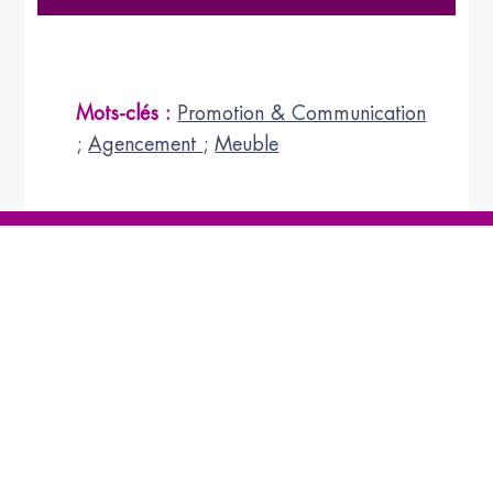
Mots-clés :
Promotion & Communication
;
Agencement
;
Meuble
Abonnez-vous
à la NEWSLETTER