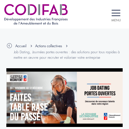
MENU
Accueil
Actions collectives
Job Dating, Journées portes ouvertes : des solutions pour tous rapides à
mettre en œuvre pour recruter et valoriser votre entreprise