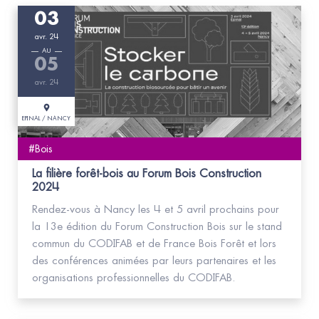
03
avr. 24
AU
05
avr. 24
EPINAL / NANCY
#Bois
La filière forêt-bois au Forum Bois Construction
2024
Rendez-vous à Nancy les 4 et 5 avril prochains pour
la 13e édition du Forum Construction Bois sur le stand
commun du CODIFAB et de France Bois Forêt et lors
des conférences animées par leurs partenaires et les
organisations professionnelles du CODIFAB.