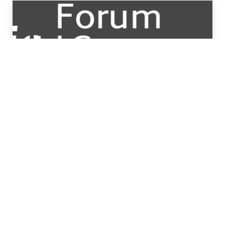
#Bois #Ameublement
Forum International Bois Construction 2022
La 11e édition du Forum International Bois Construction
poursuit sa démarche de neutralité carbone