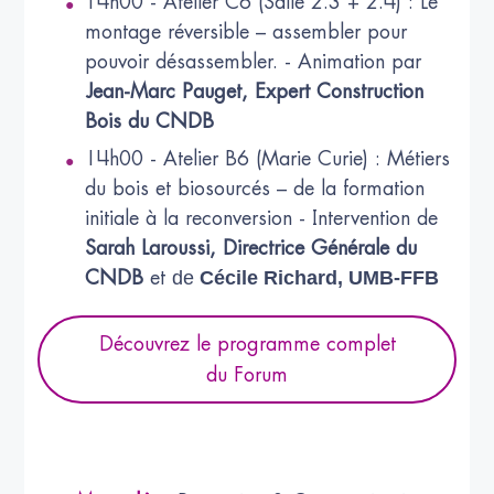
14h00 - Atelier C6 (Salle 2.3 + 2.4) : Le
montage réversible – assembler pour
pouvoir désassembler. - Animation par
Jean-Marc Pauget, Expert Construction
Bois du CNDB
14h00 - Atelier B6 (Marie Curie) : Métiers
du bois et biosourcés – de la formation
initiale à la reconversion - Intervention de
Sarah Laroussi, Directrice Générale du
de
Cécile Richard, UMB-FFB
CNDB
et
Découvrez le programme complet
du Forum