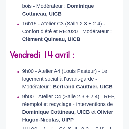
bois -
Modérateur :
Dominique
Cottineau, UICB
16h15 - Atelier C3 (Salle 2.3 + 2.4) -
Confort d’été et RE2020 -
Modérateur :
Clément Quineau, UICB
Vendredi 14 avril :
9h00 - Atelier A4 (Louis Pasteur) -
Le
logement social à l’avant-garde -
Modérateur :
Bertrand Gauthier, UICB
9h00 -
Atelier C4 (Salle 2.3 + 2.4) -
REP,
réemploi et recyclage -
Interventions de
Dominique Cottineau,
UICB
et
Olivier
Hugon-Nicolas, UIPP