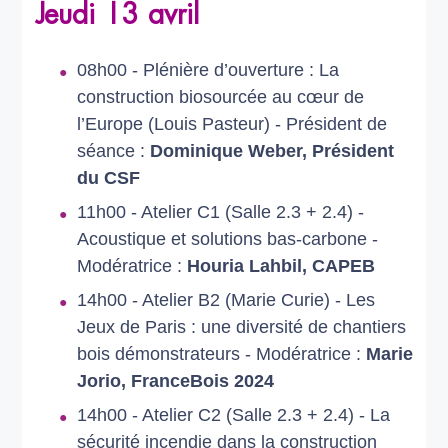
Jeudi 13 avril
08h00 - Plénière d’ouverture : La
construction biosourcée
au cœur de
l’Europe (Louis Pasteur) -
Président de
séance :
Dominique Weber, Président
du CSF
11h00 - Atelier C1 (Salle 2.3 + 2.4) -
Acoustique et solutions bas-carbone -
Modératrice :
Houria Lahbil, CAPEB
14h00 - Atelier B2 (Marie Curie) -
Les
Jeux de Paris : une diversité de chantiers
bois démonstrateurs -
Modératrice :
Marie
Jorio, FranceBois 2024
14h00 - Atelier C2 (Salle 2.3 + 2.4) -
La
sécurité incendie dans la construction