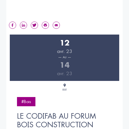
12
avr. 23
AU
14
avr. 23
LILLE
#Bois
LE CODIFAB AU FORUM 
BOIS CONSTRUCTION 