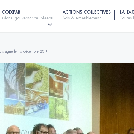
E CODIFAB
ACTIONS COLLECTIVES
LA TAX
issions, gouvernance, réseau
Bois & Ameublement
Toutes 
t-bois signé le 16 décembre 2014