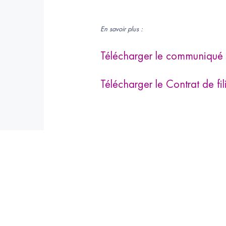
En savoir plus :
Télécharger le communiqué
Télécharger le Contrat de f
Mots-clés :
Pro