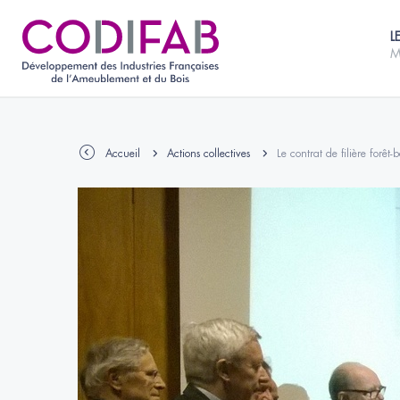
L
M
Accueil
Actions collectives
Le contrat de filière forê