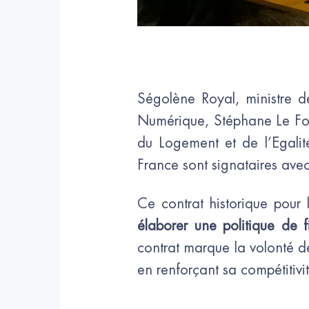
Ségolène Royal, ministre d
Numérique, Stéphane Le Foll 
du Logement et de l’Egalité
France sont signataires avec 
Ce contrat historique pour l
élaborer une politique de f
contrat marque la volonté de 
en renforçant sa compétitivi