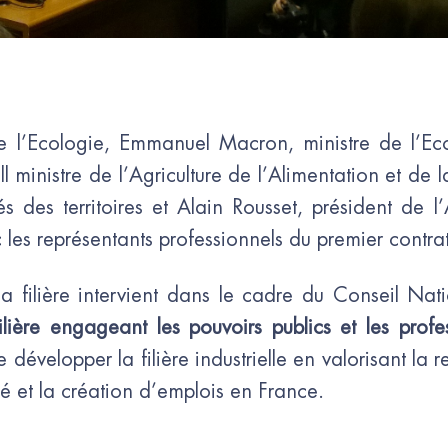
e l’Ecologie, Emmanuel Macron, ministre de l’Eco
ministre de l’Agriculture de l’Alimentation et de la 
s des territoires et Alain Rousset, président de 
les représentants professionnels du premier contrat 
a filière intervient dans le cadre du Conseil Nati
ilière engageant les pouvoirs publics et les profe
développer la filière industrielle en valorisant la r
té et la création d’emplois en France.