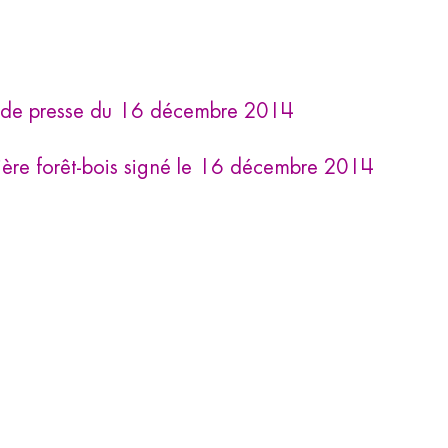
 de presse du 16 décembre 2014
ilière forêt-bois signé le 16 décembre 2014
motion & Communication
;
Presse
Abonnez-vous
à la NEWSLETTER