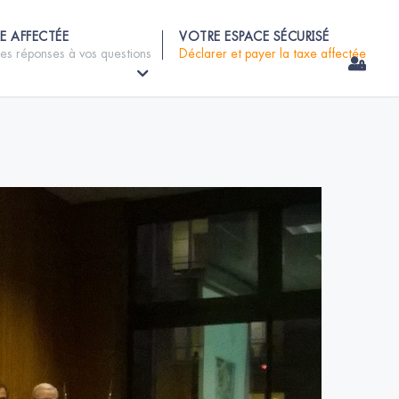
E AFFECTÉE
VOTRE ESPACE SÉCURISÉ
les réponses à vos questions
Déclarer et payer la taxe affectée