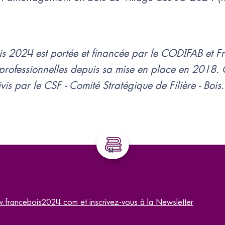
ois 2024 est portée et financée par le CODIFAB et Fra
professionnelles depuis sa mise en place en 2018. C
ivis par le CSF - Comité Stratégique de Filière - Bois.
.francebois2024.com et inscrivez-vous à la Newsletter