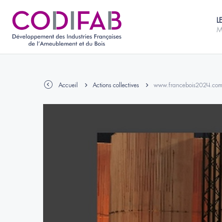
L
M
Accueil
Actions collectives
www.francebois2024.co