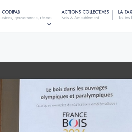
E CODIFAB
ACTIONS COLLECTIVES
LA TAX
issions, gouvernance, réseau
Bois & Ameublement
Toutes 
m