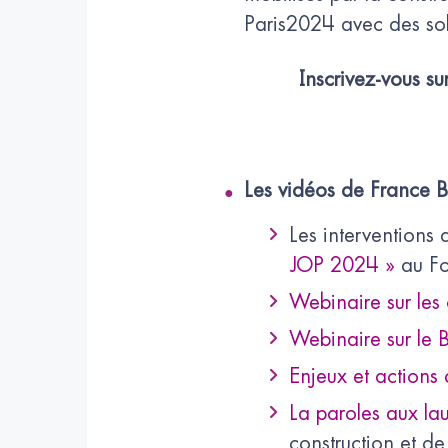
Paris2024 avec des sol
Inscrivez-vous su
Les vidéos de France B
Les interventions d
JOP 2024 »
au For
Webinaire sur les
Webinaire sur le 
Enjeux et actions
La paroles aux lau
construction et d