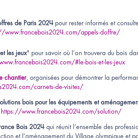
offres de Paris 2024
pour rester informés et consult
://www.francebois2024.com/appels-doffre/
et les jeux
" pour savoir où l’on trouvera du bois dan
/www.francebois2024.com/#le-bois-et-les-jeux
e chantier
, organisées pour démontrer la performa
s2024.com/carnets-de-visites/
olutions bois pour les équipements et aménagemen
:
https://www.francebois2024.com/solution/
rance Bois 2024
qui réunit l’ensemble des professio
ruction et l’aménagement du Village olympique et 