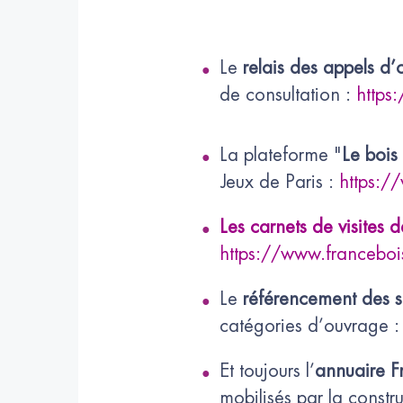
Le
relais des appels d’
de consultation :
https
La plateforme "
Le bois 
Jeux de Paris :
https:/
Les carnets de visites d
https://www.franceboi
Le
référencement des s
catégories d’ouvrage 
Et toujours l’
annuaire F
mobilisés par la const