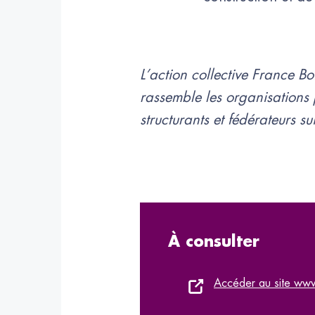
L’action collective France B
rassemble les organisations 
structurants et fédérateurs su
À consulter
Accéder au site www