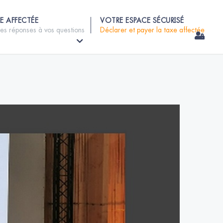
E AFFECTÉE
VOTRE ESPACE SÉCURISÉ
les réponses à vos questions
Déclarer et payer la taxe affectée