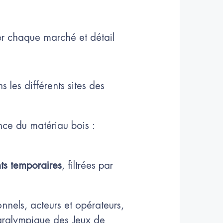
er chaque marché et détail
s les différents sites des
nce du matériau bois :
ts temporaires
, filtrées par
nnels, acteurs et opérateurs,
paralympique des Jeux de