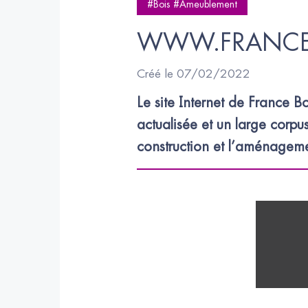
#Bois #Ameublement
WWW.FRANCE
Créé le 07/02/2022
Le site Internet de France B
actualisée et un large corpu
construction et l’aménageme