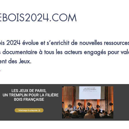
BOIS2024.COM
ois 2024 évolue et s’enrichit de nouvelles ressources
s documentaire à tous les acteurs engagés pour valo
nt des Jeux.