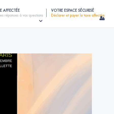
E AFFECTÉE
VOTRE ESPACE SÉCURISÉ
les réponses à vos questions
Déclarer et payer la taxe affectée