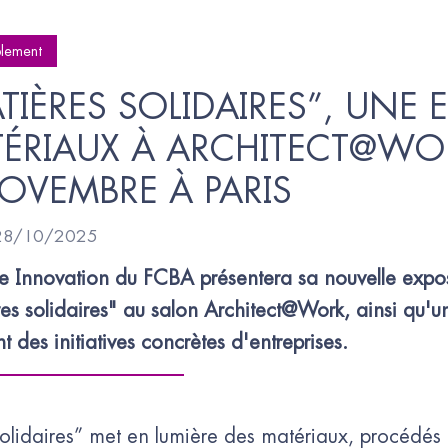
lement
TIÈRES SOLIDAIRES”, UNE 
ÉRIAUX À ARCHITECT@WORK
OVEMBRE À PARIS
 28/10/2025
e Innovation du FCBA présentera sa nouvelle expos
es solidaires" au salon Architect@Work, ainsi qu'u
t des initiatives concrètes d'entreprises.
solidaires” met en lumière des matériaux, procédés