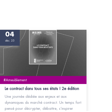
04
déc. 25
#Ameublement
Le contract dans tous ses états ! 2e édition
Une journée dédiée aux enjeux et aux
dynamiques du marché contract. Un temps fort
pensé pour décrypter, débattre, s’inspirer