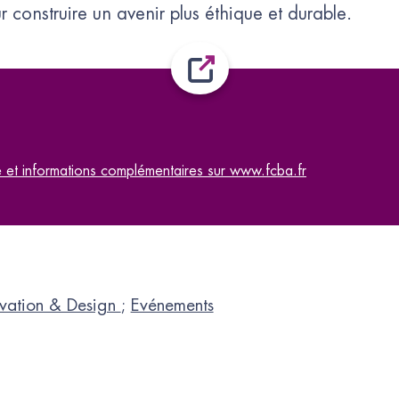
 construire un avenir plus éthique et durable.
le et informations complémentaires sur www.fcba.fr
vation & Design
;
Evénements