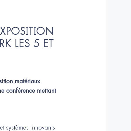
EXPOSITION 
 LES 5 ET 
ition matériaux 
ne conférence mettant 
 et systèmes innovants