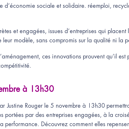
 d’économie sociale et solidaire. réemploi, recycla
rètes et engagées, issues d’entreprises qui placent l
leur modèle, sans compromis sur la qualité ni la 
’aménagement, ces innovations prouvent qu’il est p
compétitivité.
vembre à 13h30
ar Justine Rouger le 5 novembre à 13h30 permettr
es portées par des entreprises engagées, à la croisé
e la performance. Découvrez comment elles repensent