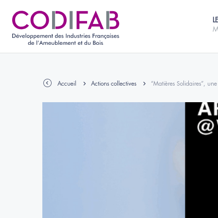
L
M
Accueil
Actions collectives
“Matières Solidaires”, une