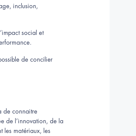
ge, inclusion,
’impact social et
performance.
ossible de concilier
a de connaitre
e de l’innovation, de la
 les matériaux, les