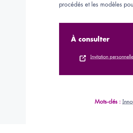
procédés et les modèles pour
À consulter
Invitation personnel
Mots-clés :
Inno