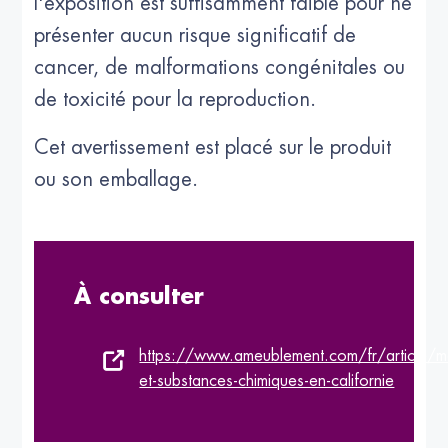
l'exposition est suffisamment faible pour ne
présenter aucun risque significatif de
cancer, de malformations congénitales ou
de toxicité pour la reproduction.
Cet avertissement est placé sur le produit
ou son emballage.
À consulter
https://www.ameublement.com/fr/article/m
et-substances-chimiques-en-californie