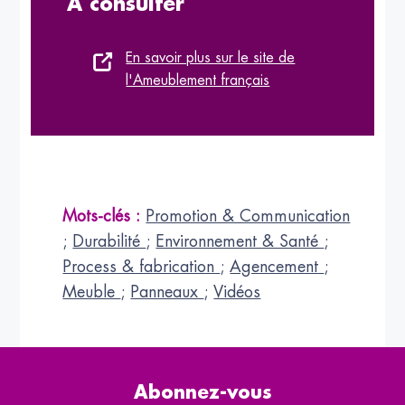
À consulter
En savoir plus sur le site de
l'Ameublement français
Mots-clés :
Promotion & Communication
;
Durabilité
;
Environnement & Santé
;
Process & fabrication
;
Agencement
;
Meuble
;
Panneaux
;
Vidéos
Abonnez-vous