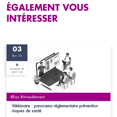
ÉGALEMENT VOUS
INTÉRESSER
03
févr. 23
EN LIGNE - DE
10H À 12H
#Bois #Ameublement
Webinaire : panorama réglementaire prévention
risques de santé