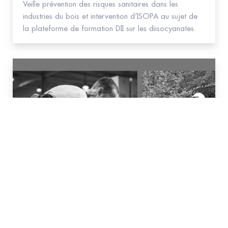
Veille prévention des risques sanitaires dans les
industries du bois et intervention d’ISOPA au sujet de
la plateforme de formation DII sur les diisocyanates.
#Bois #Ameublement
Webinaire Exosquelette au travail
Disponible en replay ! Retours d'expériences sur
l'utilisation d'exosquelettes pour la fabrication de
meubles et les travaux d'entretien forestier