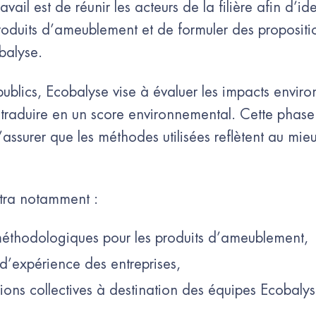
vail est de réunir les acteurs de la filière afin d’id
oduits d’ameublement et de formuler des propositi
balyse.
publics, Ecobalyse vise à évaluer les impacts envir
s traduire en un score environnemental. Cette phase
ssurer que les méthodes utilisées reflètent au mieux
ttra notamment :
méthodologiques pour les produits d’ameublement,
 d’expérience des entreprises,
tions collectives à destination des équipes Ecobal