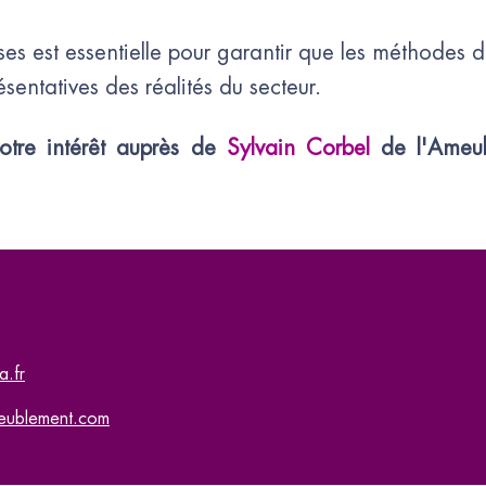
ises est essentielle pour garantir que les méthodes 
ésentatives des réalités du secteur.
otre intérêt auprès de
Sylvain Corbel
de l'Ameub
a.fr
meublement.com