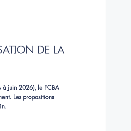
ATION DE LA 
s à juin 2026), le FCBA 
ent. Les propositions 
in.