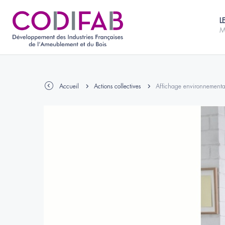
L
M
Accueil
Actions collectives
Affichage environnemental