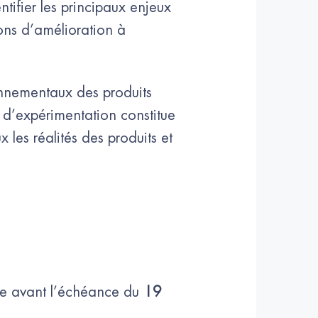
entifier les principaux enjeux
ons d’amélioration à
onnementaux des produits
 d’expérimentation constitue
 les réalités des produits et
yse avant l’échéance du
19