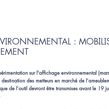
VIRONNEMENTAL : MOBILIS
BLEMENT
périmentation sur l'affichage environnemental (mar
à destination des metteurs en marché de l’ameublem
e de l’outil devront être transmises avant le 19 ju