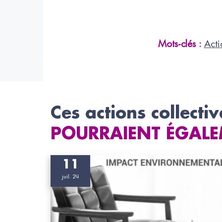
Mots-clés :
Acti
Ces actions collectiv
POURRAIENT ÉGALE
11
juil. 24