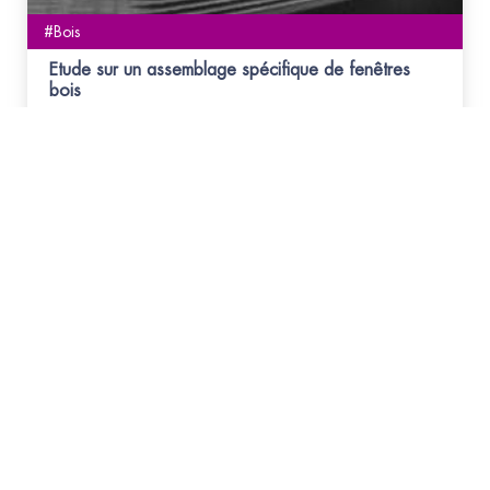
#Bois
Etude sur un assemblage spécifique de fenêtres
bois
Assemblage d'angle à coupe d'onglet par micro-
entures collées
Abonnez-vous
à la NEWSLETTER