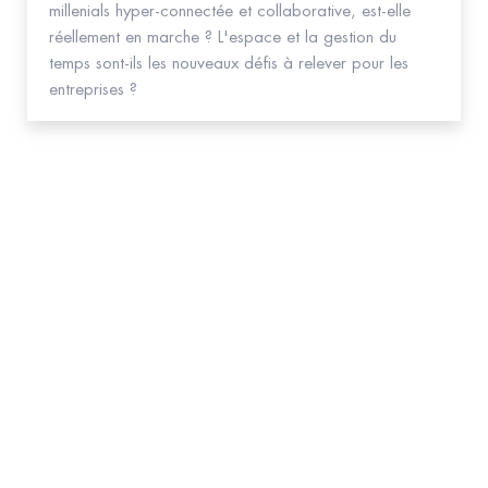
millenials hyper-connectée et collaborative, est-elle
réellement en marche ? L'espace et la gestion du
temps sont-ils les nouveaux défis à relever pour les
entreprises ?
Abonnez-vous
à la NEWSLETTER