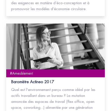
des exigences en matière d’éco-conception et à
promouvoir les modèles d’économie circulaire.
#Ameublement
Baromètre Actineo 2017
Quel est l'environnement perçu comme idéal par les
actifs travaillant dans un bureau ? La mutation
annoncée des espaces de travail (flex office, open
space, coworking...) alimentée par une génération