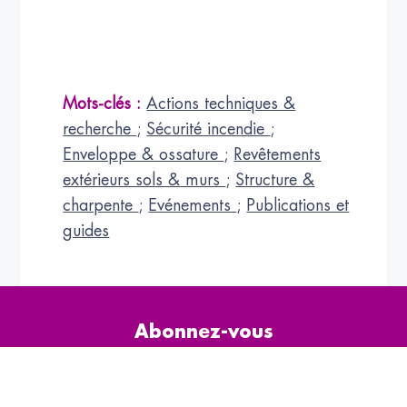
Mots-clés :
Actions techniques &
recherche
;
Sécurité incendie
;
Enveloppe & ossature
;
Revêtements
extérieurs sols & murs
;
Structure &
charpente
;
Evénements
;
Publications et
guides
Abonnez-vous
à la NEWSLETTER