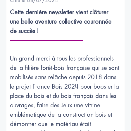
Créé le 08/07/2024
Cette dernière newsletter vient clôturer 
une belle aventure collective couronnée 
de succès !
Un grand merci à tous les professionnels
de la filière forêt-bois française qui se sont
mobilisés sans relâche depuis 2018 dans
le projet France Bois 2024 pour booster la
place du bois et du bois français dans les
ouvrages, faire des Jeux une vitrine
emblématique de la construction bois et
démontrer que le matériau était