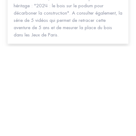
héritage : "2024 : le bois sur le podium pour
décarboner la construction". A consulter également, la
série de 5 vidéos qui permet de retracer cette
aventure de 5 ans et de mesurer la place du bois
dans les Jeux de Paris.
Abonnez-vous
à la NEWSLETTER