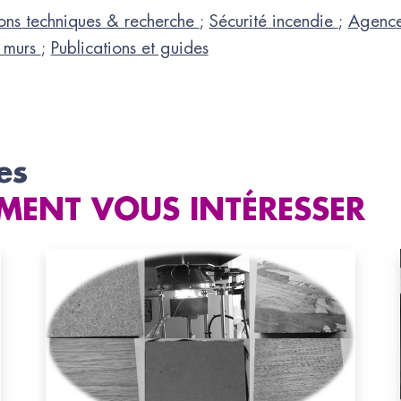
ons techniques & recherche
;
Sécurité incendie
;
Agenc
& murs
;
Publications et guides
es
MENT VOUS INTÉRESSER