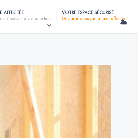
E AFFECTÉE
VOTRE ESPACE SÉCURISÉ
les réponses à vos questions
Déclarer et payer la taxe affectée