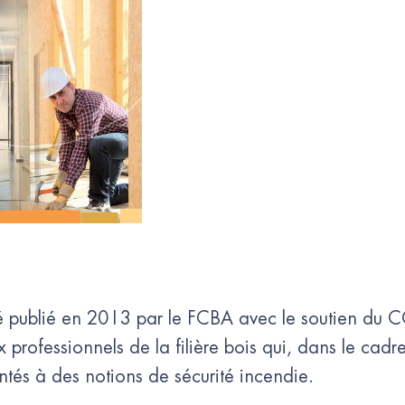
 publié en 2013 par le FCBA avec le soutien du C
x professionnels de la filière bois qui, dans le cad
rontés à des notions de sécurité incendie.