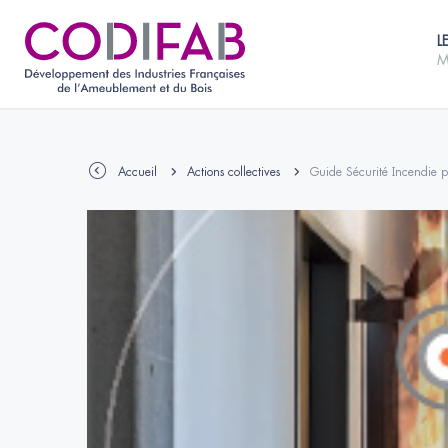
L
M
Accueil
Actions collectives
Guide Sécurité Incendie p