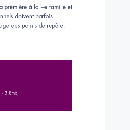
a première à la 4e famille et
onnels doivent parfois
vrage des points de repère.
 - 3.8mb)