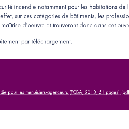
curité incendie notamment pour les habitations de l
effet, sur ces catégories de bâtiments, les professi
e maîtrise d’oeuvre et trouveront donc dans cet ou
tuitement par téléchargement.
ndie pour les menuisiers-agenceurs (FCBA, 2013, 54 pages) (pdf