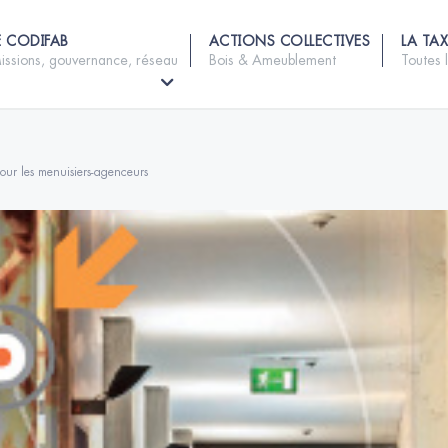
E CODIFAB
ACTIONS COLLECTIVES
LA TAX
issions, gouvernance, réseau
Bois & Ameublement
Toutes 
our les menuisiers-agenceurs