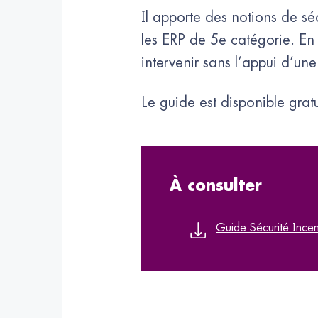
Il apporte des notions de sé
les ERP de 5e catégorie. En 
intervenir sans l’appui d’un
Le guide est disponible gra
À consulter
Guide Sécurité Ince