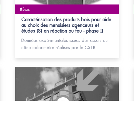
#Bois
Caractérisation des produits bois pour aide
au choix des menuisiers agenceurs et
études ISI en réaction au feu - phase II
Données expérimentales issues des essais au
cône calorimètre réalisés par le CSTB
#Bois