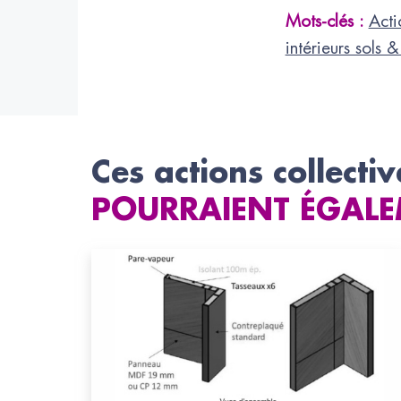
Mots-clés :
Acti
intérieurs sols 
Ces actions collectiv
POURRAIENT ÉGALE