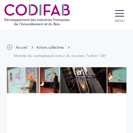
MENU
Accueil
Actions collectives
Matinée du contreplaqué autour du nouveau "cahier 106"