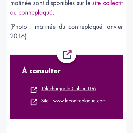
matinée sont disponibles sur le
site collectif
du contreplaqué
.
(Photo : matinée du contreplaqué janvier
2016)
À consulter
Télécharger le Cahier 106
Site : www.lecontreplaque.com