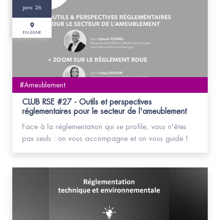
janv. 26
EN LIGNE
#Ameublement
CLUB RSE #27 - Outils et perspectives
réglementaires pour le secteur de l'ameublement
Face à la réglementation qui se profile, vous n'êtes
pas seuls : on vous accompagne et on vous guide !