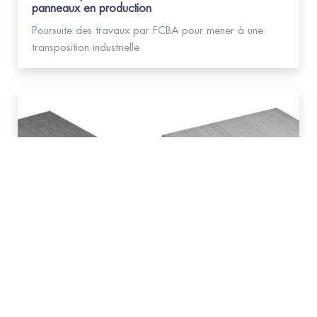
panneaux en production
Poursuite des travaux par FCBA pour mener à une
transposition industrielle
#Bois
FDES collectives Panneaux
Réalisation de deux FDES collectives de panneaux de
particules et panneaux de fibres MDF replaqués bois
(2 faces), fabriqués en France, pour usage intérieur