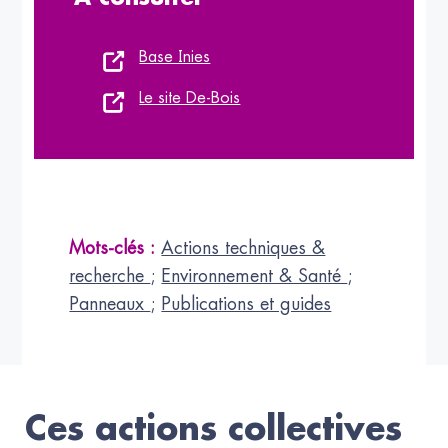
Base Inies
Le site De-Bois
Mots-clés :
Actions techniques &
recherche
;
Environnement & Santé
;
Panneaux
;
Publications et guides
Ces actions collectives