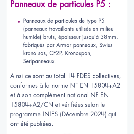
Panneaux de particules P5 :
Panneaux de particules de type P5
(panneaux travaillants utilisés en milieu
humide) bruts, épaisseur jusqu’à 38mm,
fabriqués par Armor panneaux, Swiss
krono sas, CF2P, Kronospan,
Seripanneaux.
Ainsi ce sont au total 14 FDES collectives,
conformes à la norme NF EN 15804+A2
et à son complément national NF EN
15804+A2/CN et vérifiées selon le
programme INIES (Décembre 2024) qui
ont été publiées.