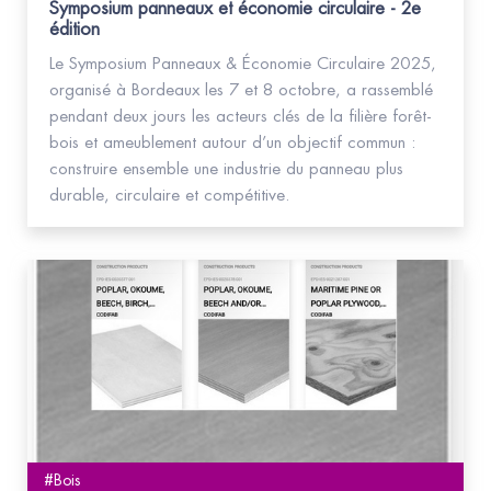
Symposium panneaux et économie circulaire - 2e
édition
Le Symposium Panneaux & Économie Circulaire 2025,
organisé à Bordeaux les 7 et 8 octobre, a rassemblé
pendant deux jours les acteurs clés de la filière forêt-
bois et ameublement autour d’un objectif commun :
construire ensemble une industrie du panneau plus
durable, circulaire et compétitive.
#Bois