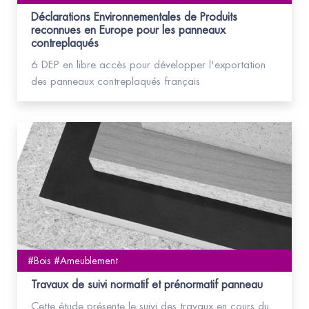
Déclarations Environnementales de Produits
reconnues en Europe pour les panneaux
contreplaqués
6 DEP en libre accès pour développer l'exportation
des panneaux contreplaqués français
#Bois #Ameublement
Travaux de suivi normatif et prénormatif panneau
Cette étude présente le suivi des travaux en cours du