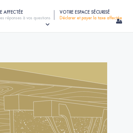
E AFFECTÉE
VOTRE ESPACE SÉCURISÉ
les réponses à vos questions
Déclarer et payer la taxe affectée