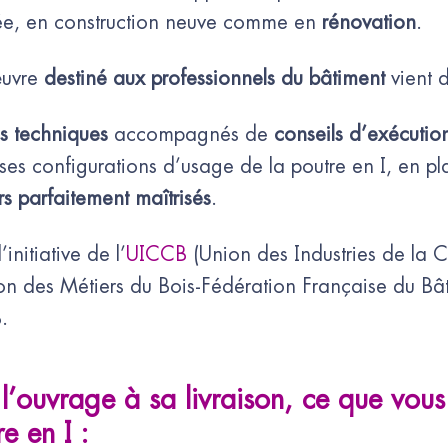
yée, en construction neuve comme en
rénovation
.
œuvre
destiné aux professionnels du bâtiment
vient d
s techniques
accompagnés de
conseils d’exécutio
ses configurations d’usage de la poutre en I, en 
rs parfaitement maîtrisés
.
initiative de l’
UICCB
(Union des Industries de la
n des Métiers du Bois-Fédération Française du Bât
.
l’ouvrage à sa livraison, ce que vous
e en I :