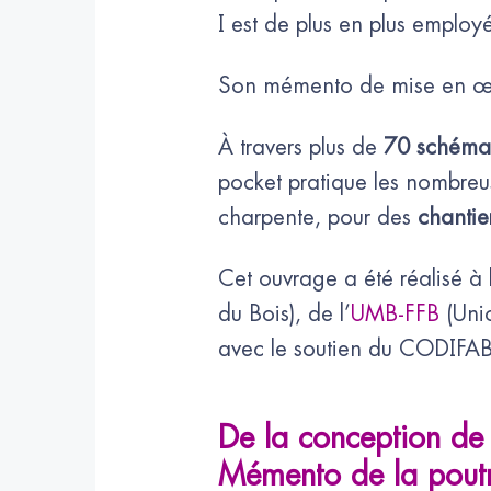
I est de plus en plus emplo
Son mémento de mise en 
À travers plus de
70 schéma
pocket pratique les nombreu
charpente, pour des
chantie
Cet ouvrage a été réalisé à l’
du Bois), de l’
UMB-FFB
(Unio
avec le soutien du CODIFAB
De la conception de 
Mémento de la poutr