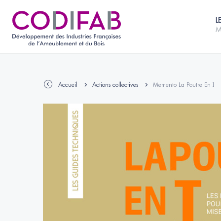
L
M
Accueil
Actions collectives
Memento La Poutre En I