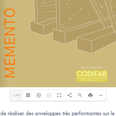
1/40
e réaliser des enveloppes très performantes sur le