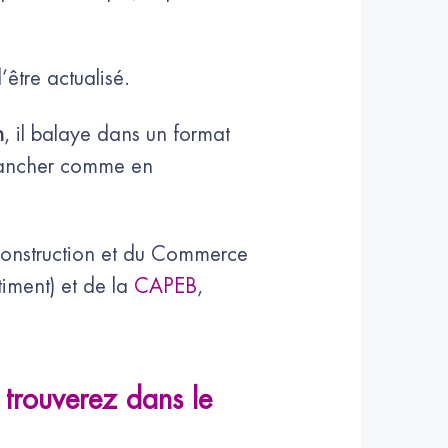
’être actualisé.
n
, il balaye dans un format
plancher comme en
 Construction et du Commerce
iment) et de la
CAPEB
,
 trouverez dans le