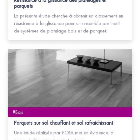
Résistance à la glissance des platelages et
parquets
La présente étude cherche à obtenir un classement en
résistance à la glissance pour un ensemble pertinent
de systèmes de platelage bois et de parquet.
#Bois
Parquets sur sol chauffant et sol rafraichissant
Une étude réalisée par FCBA met en évidence la