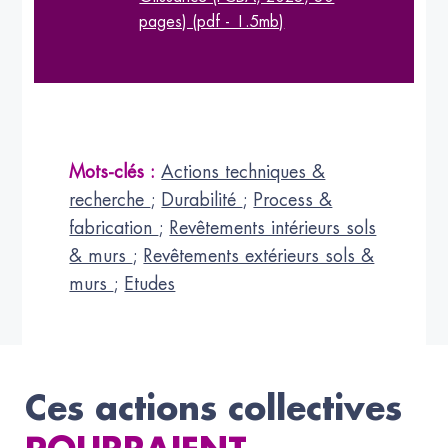
pages) (pdf - 1.5mb)
Mots-clés :
Actions techniques &
recherche
;
Durabilité
;
Process &
fabrication
;
Revêtements intérieurs sols
& murs
;
Revêtements extérieurs sols &
murs
;
Etudes
Ces actions collectives