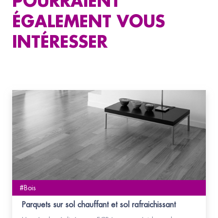
POURRAIENT
ÉGALEMENT VOUS
INTÉRESSER
#Bois
Parquets sur sol chauffant et sol rafraichissant