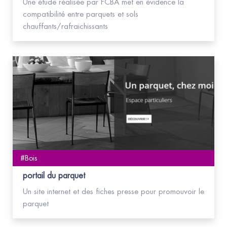
Une étude réalisée par FCBA met en évidence la
compatibilité entre parquets et sols
chauffants/rafraichissants
#Bois
portail du parquet
Un site internet et des fiches presse pour promouvoir le
parquet