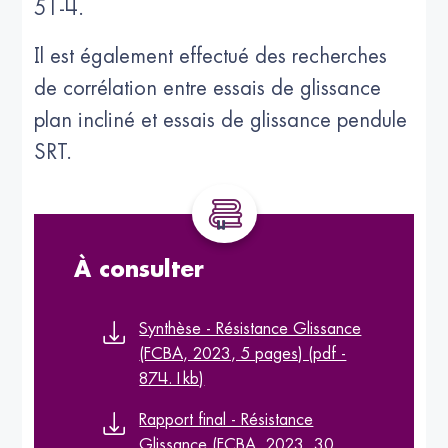
51-4.
Il est également effectué des recherches
de corrélation entre essais de glissance
plan incliné et essais de glissance pendule
SRT.
À consulter
Synthèse - Résistance Glissance
(FCBA, 2023, 5 pages) (pdf -
874.1kb)
Rapport final - Résistance
Glissance (FCBA, 2023, 30