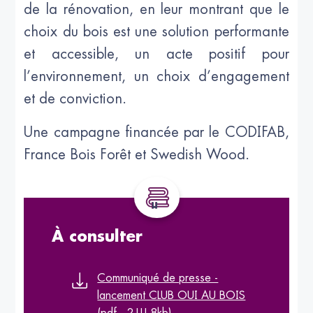
de la rénovation, en leur montrant que le
choix du bois est une solution performante
et accessible, un acte positif pour
l’environnement, un choix d’engagement
et de conviction.
Une campagne financée par le CODIFAB,
France Bois Forêt et Swedish Wood.
À consulter
Communiqué de presse -
lancement CLUB OUI AU BOIS
(pdf - 214.8kb)