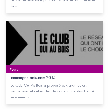
Le site de référence pour tout savoir sur la forêt et le
bois
#Bois
campagne bois.com 2015
Le Club Oui Au Bois a proposé aux architectes,
promoteurs et autres décideurs de la construction, 4
événements