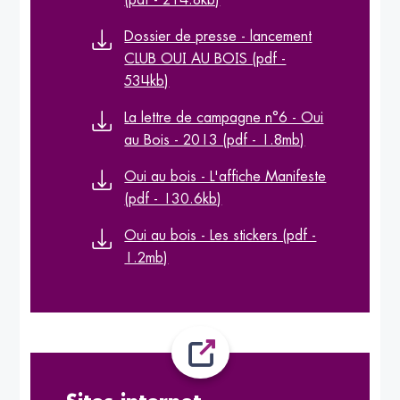
Dossier de presse - lancement
CLUB OUI AU BOIS (pdf -
534kb)
La lettre de campagne n°6 - Oui
au Bois - 2013 (pdf - 1.8mb)
Oui au bois - L'affiche Manifeste
(pdf - 130.6kb)
Oui au bois - Les stickers (pdf -
1.2mb)