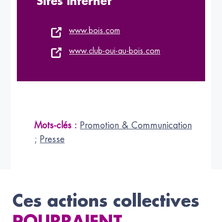
Sites internet
www.bois.com
www.club-oui-au-bois.com
Mots-clés :
Promotion & Communication
;
Presse
Ces actions collectives