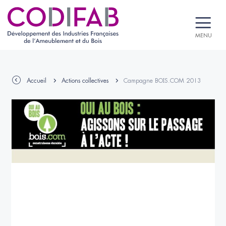
MENU
Accueil
Actions collectives
Campagne BOIS.COM 2013