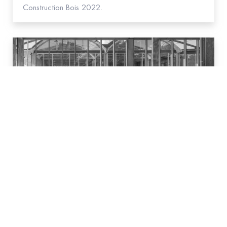
Construction Bois 2022.
#Bois
Prix National de la Construction Bois 2021
646 projets en compétition et 5 lauréats pour la 10e
édition du PNCB