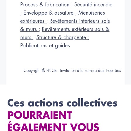
Process & fabrication
;
Sécurité incendie
;
Enveloppe & ossature
;
Menuiseries
extérieures
;
Revêtements intérieurs sols
& murs
;
Revêtements extérieurs sols &
murs
;
Structure & charpente
;
Publications et guides
Copyright © PNCB - Invitation à la remise des trophées
Ces actions collectives
POURRAIENT
ÉGALEMENT VOUS