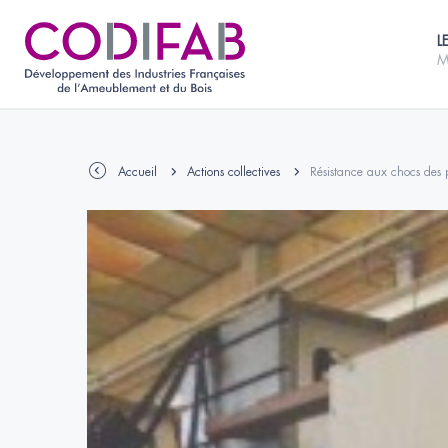
L
M
Accueil
Actions collectives
Résistance aux chocs des p