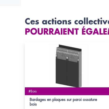
Ces actions collectiv
POURRAIENT ÉGALE
#Bois
Bardages en plaques sur paroi ossature
bois