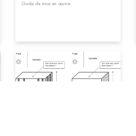
Guide de mise en œuvre
#Bois
Thermique d'été des constructions ossature
bois