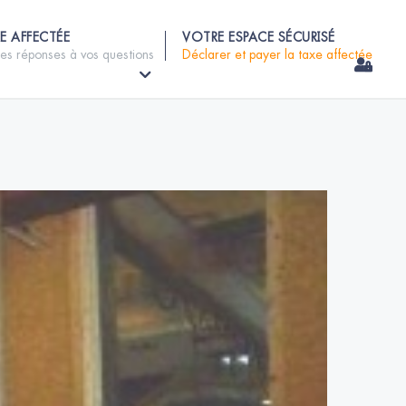
E AFFECTÉE
VOTRE ESPACE SÉCURISÉ
les réponses à vos questions
Déclarer et payer la taxe affectée