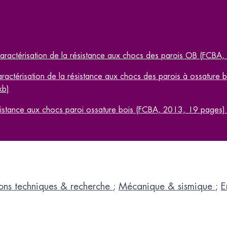
aractérisation de la résistance aux chocs des parois OB (FCBA,
ractérisation de la résistance aux chocs des parois à ossature b
kb)
sistance aux chocs paroi ossature bois (FCBA, 2013, 19 pages) 
ons techniques & recherche
;
Mécanique & sismique
;
E